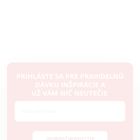
PRIHLÁSTE SA PRE PRAVIDELNÚ
DÁVKU INŠPIRÁCIE A
Z
UŽ VÁM NIČ NEUTEČIE.
á
p
ä
t
i
e
ODOBERAŤ NEWSLETTER