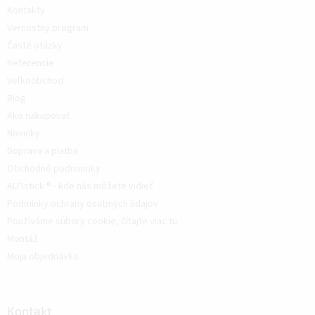
Kontakty
Vernostný program
Časté otázky
Referencie
Veľkoobchod
Blog
Ako nakupovať
Novinky
Doprava a platba
Obchodné podmienky
ALFIstick ® - kde nás môžete vidieť
Podmínky ochrany osobných údajov
Používáme súbory cookie, čítajte viac tu
Montáž
Moja objednávka
Kontakt