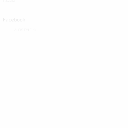
3.3.2022
Facebook
ALFISTYLE.sk